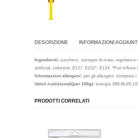
DESCRIZIONE
INFORMAZIONI AGGIUNT
Ingredienti:
zucchero, sciroppo di mais, regolatore d
artificiali, coloranti: E127, E102*, E133. *Può influire
Informazioni allergeni:
per gli allergeni, compresi i
Valori nutrizionali(per 100g):
energia 388,8kJ/0,10kca
PRODOTTI CORRELATI