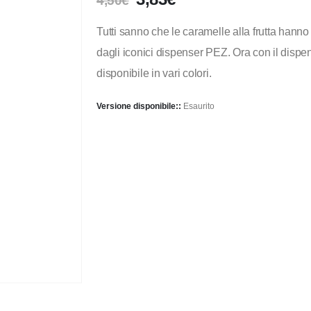
4,50
€
Tutti sanno che le caramelle alla frutta hann
dagli iconici dispenser PEZ. Ora con il disp
disponibile in vari colori.
Versione disponibile::
Esaurito