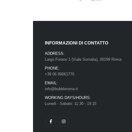
INFORMAZIONI DI CONTATTO
ADDRESS:
Largo Forano 1 (Viale Somalia), 00199 Roma
PHONE:
+39 06 89061770
EMAIL:
info@bubbleroma.it
WORKING DAYS/HOURS:
Lunedì - Sabato: 11:30 - 19:15