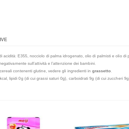
IVE
i acidità: E355, nocciolo di palma idrogenato, olio di palmisti e olio d
 negativamente sull’attività e l’attenzione dei bambini.
 cereali contenenti glutine, vedere gli ingredienti in
grassetto
.
l, lipidi 0g (di cui grassi saturi 0g), carboidrati 9g (di cui zuccheri 9g