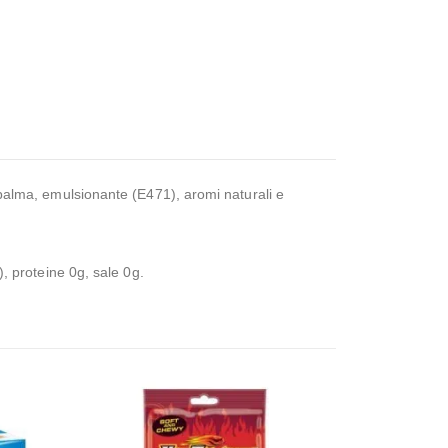
i palma, emulsionante (E471), aromi naturali e
), proteine 0g, sale 0g.