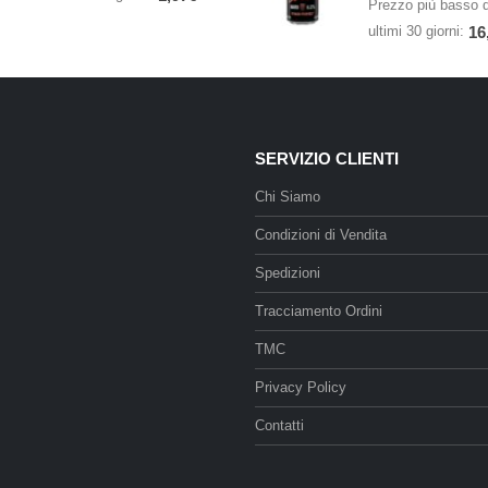
Prezzo più basso d
ultimi 30 giorni:
16
SERVIZIO CLIENTI
Chi Siamo
Condizioni di Vendita
Spedizioni
Tracciamento Ordini
TMC
Privacy Policy
Contatti