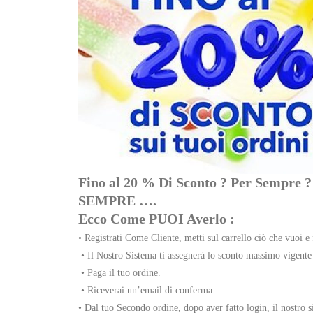
Fino al 20 % Di Sconto ? Per Se
SEMPRE ….
Ecco Come PUOI Averlo :
• Registrati Come Cliente, metti sul carrello ciò che vuoi e f
• Il Nostro Sistema ti assegnerà lo sconto massimo vigente s
• Paga il tuo ordine.
• Riceverai
un’email di conferma.
• Dal tuo Secondo ordine, dopo aver fatto login, il nostro si