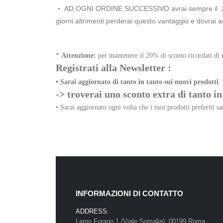
AD OGNI ORDINE SUCCESSIVO avrai sempre il 
•
giorni altrimenti perderai questo vantaggio e dovrai 
*
Attenzione:
per mantenere il 20% di sconto ricordati di e
Registrati alla Newsletter :
• Sarai aggiornato di tanto in tanto sui nuovi prodotti
.
-> troverai uno sconto extra di tanto in
• Sarai aggiornato ogni volta che i tuoi prodotti preferiti 
INFORMAZIONI DI CONTATTO
ADDRESS:
Largo Forano 1 (Viale Somalia), 00199 Roma