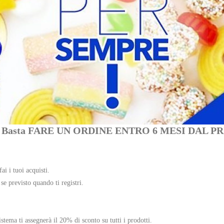
mpre ? Basta FARE UN ORDINE ENTRO 6 MESI D
ai i tuoi acquisti.
e previsto quando ti registri.
stema ti assegnerà il 20% di sconto su tutti i prodotti.