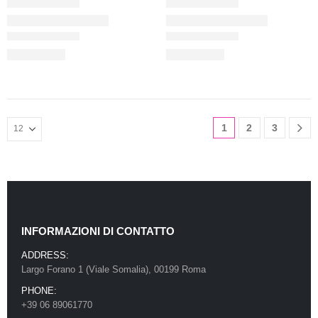
1
2
3
INFORMAZIONI DI CONTATTO
ADDRESS:
Largo Forano 1 (Viale Somalia), 00199 Roma
PHONE:
+39 06 89061770