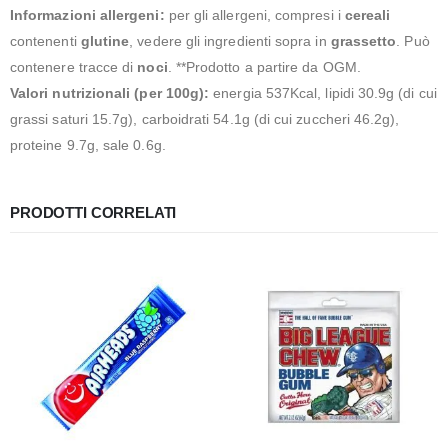
Informazioni allergeni:
per gli allergeni, compresi i
cereali
contenenti
glutine
, vedere gli ingredienti sopra in
grassetto
. Può
contenere tracce di
noci
. **Prodotto a partire da OGM.
Valori nutrizionali (per 100g):
energia 537Kcal, lipidi 30.9g (di cui
grassi saturi 15.7g), carboidrati 54.1g (di cui zuccheri 46.2g),
proteine 9.7g, sale 0.6g.
PRODOTTI CORRELATI