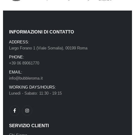
INFORMAZIONI DI CONTATTO
ADDRESS:
Largo Forano 1 (Viale Somalia), 00199 Roma
PHONE:
+39 06 89061770
EMAIL:
info@bubbleroma.it
WORKING DAYS/HOURS:
Lunedì - Sabato: 11:30 - 19:15
SERVIZIO CLIENTI