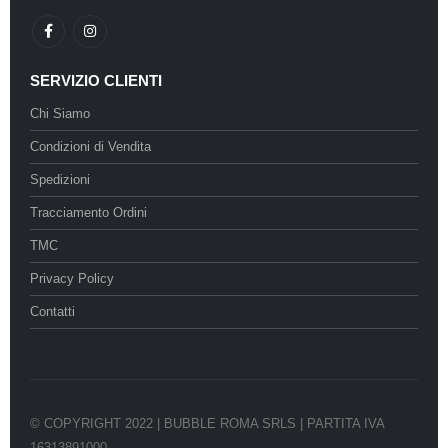
SERVIZIO CLIENTI
Chi Siamo
Condizioni di Vendita
Spedizioni
Tracciamento Ordini
TMC
Privacy Policy
Contatti
© COPYRIGHT 2022 | BUBBLE ROMA SRLS | PARTITA IVA
16313891000