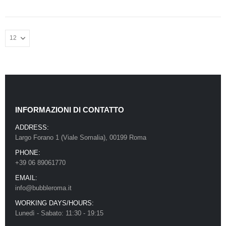
INFORMAZIONI DI CONTATTO
ADDRESS:
Largo Forano 1 (Viale Somalia), 00199 Roma
PHONE:
+39 06 89061770
EMAIL:
info@bubbleroma.it
WORKING DAYS/HOURS:
Lunedì - Sabato: 11:30 - 19:15