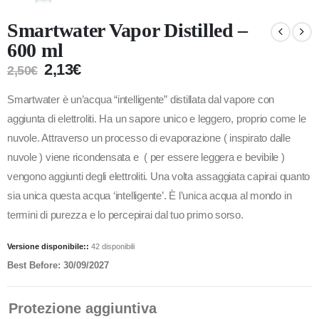
Smartwater Vapor Distilled –
600 ml
2,13
€
2,50
€
Smartwater è un’acqua “intelligente” distillata dal vapore con
aggiunta di elettroliti. H
a un sapore unico e leggero, proprio come le
nuvole. Attraverso un processo di evaporazione ( inspirato dalle
nuvole ) viene ricondensata e ( per essere leggera e bevibile )
vengono aggiunti degli elettroliti. Una volta assaggiata capirai quanto
sia unica questa acqua ‘intelligente’. È l’unica acqua al mondo in
termini di purezza e lo percepirai dal tuo primo sorso.
Versione disponibile::
42 disponibili
Best Before: 30/09/2027
Protezione aggiuntiva