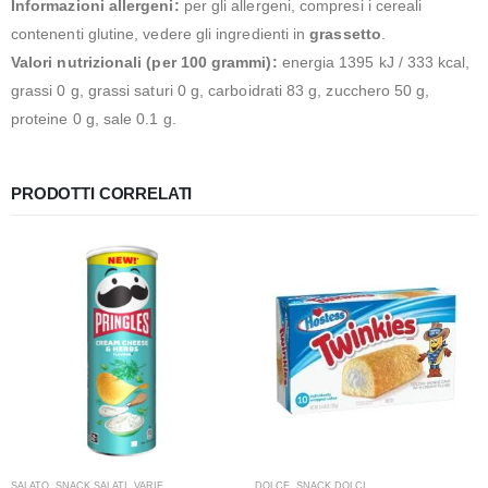
Informazioni allergeni:
per gli allergeni, compresi i cereali
contenenti glutine, vedere gli ingredienti in
grassetto
.
Valori nutrizionali (per 100 grammi):
energia 1395 kJ / 333 kcal,
grassi 0 g, grassi saturi 0 g, carboidrati 83 g, zucchero 50 g,
proteine 0 g, sale 0.1 g.
PRODOTTI CORRELATI
SALATO
,
SNACK SALATI
,
VARIE
DOLCE
,
SNACK DOLCI