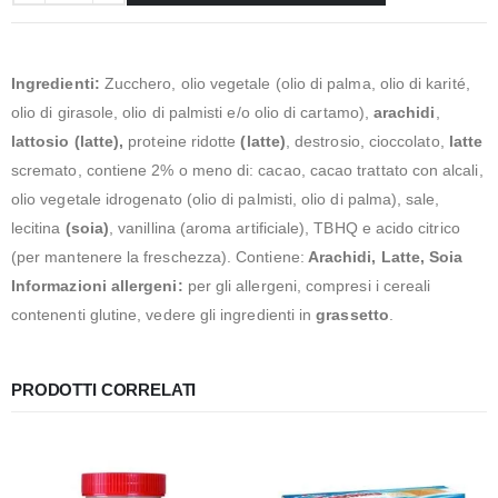
Ingredienti:
Zucchero, olio vegetale (olio di palma, olio di karité,
olio di girasole, olio di palmisti e/o olio di cartamo),
arachidi
,
lattosio (latte),
proteine ​​ridotte
(latte)
, destrosio, cioccolato,
latte
scremato, contiene 2% o meno di: cacao, cacao trattato con alcali,
olio vegetale idrogenato (olio di palmisti, olio di palma), sale,
lecitina
(soia)
, vanillina (aroma artificiale), TBHQ e acido citrico
(per mantenere la freschezza). Contiene:
Arachidi, Latte, Soia
Informazioni allergeni:
per gli allergeni, compresi i cereali
contenenti glutine, vedere gli ingredienti in
grassetto
.
PRODOTTI CORRELATI