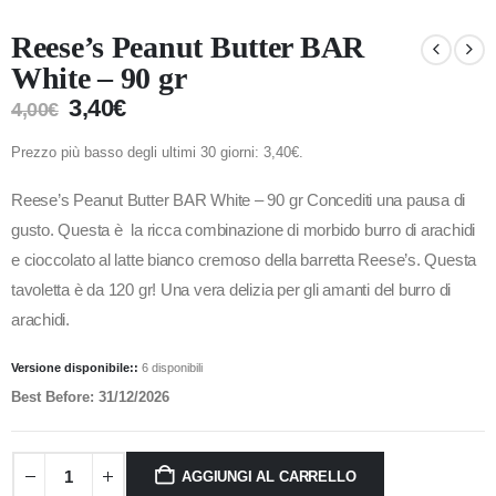
Reese’s Peanut Butter BAR
White – 90 gr
3,40
€
4,00
€
Prezzo più basso degli ultimi 30 giorni:
3,40
€
.
Reese’s Peanut Butter BAR White – 90 gr Concediti una pausa di
gusto. Questa è la ricca combinazione di morbido burro di arachidi
e cioccolato al latte bianco cremoso della barretta Reese’s. Questa
tavoletta è da 120 gr! Una vera delizia per gli amanti del burro di
arachidi.
Versione disponibile::
6 disponibili
Best Before: 31/12/2026
AGGIUNGI AL CARRELLO