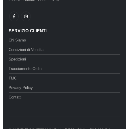
SERVIZIO CLIENTI
Chi Siamo
Condizioni di Vendita
Spedizioni
Tracciamento Ordini
TMC
Privacy Policy
Contatti