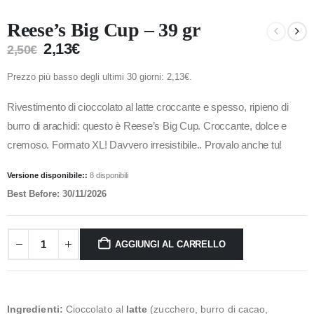
Reese’s Big Cup – 39 gr
2,13
€
2,50
€
Prezzo più basso degli ultimi 30 giorni:
2,13
€
.
Rivestimento di cioccolato al latte croccante e spesso, ripieno di
burro di arachidi: questo è Reese’s Big Cup. Croccante, dolce e
cremoso. Formato XL! Davvero irresistibile.. Provalo anche tu!
Versione disponibile::
8 disponibili
Best Before: 30/11/2026
AGGIUNGI AL CARRELLO
Ingredienti:
Cioccolato al
latte
(zucchero, burro di cacao,