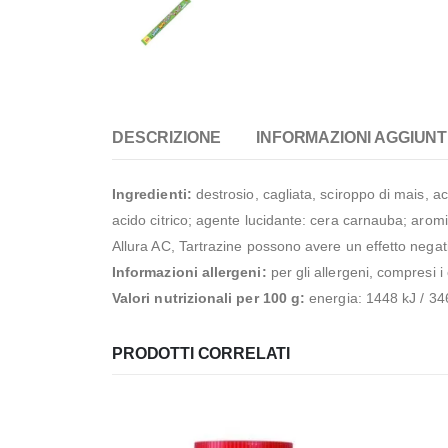
DESCRIZIONE
INFORMAZIONI AGGIUNT
Ingredienti:
destrosio, cagliata, sciroppo di mais, ac
acido citrico; agente lucidante: cera carnauba; aromi n
Allura AC, Tartrazine possono avere un effetto negativ
Informazioni allergeni:
per gli allergeni, compresi i
Valori nutrizionali per 100 g:
energia: 1448 kJ / 346 
PRODOTTI CORRELATI