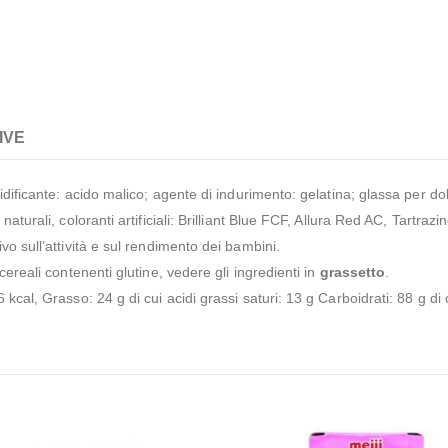
IVE
idificante: acido malico; agente di indurimento: gelatina; glassa per do
aturali, coloranti artificiali: Brilliant Blue FCF, Allura Red AC, Tartra
o sull’attività e sul rendimento dei bambini.
 cereali contenenti glutine, vedere gli ingredienti in
grassetto
.
kcal, Grasso: 24 g di cui acidi grassi saturi: 13 g Carboidrati: 88 g di 