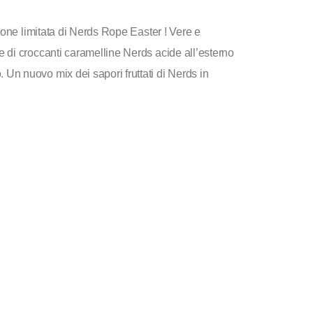
ione limitata di Nerds Rope Easter ! Vere e
di croccanti caramelline Nerds acide all’esterno
n nuovo mix dei sapori fruttati di Nerds in