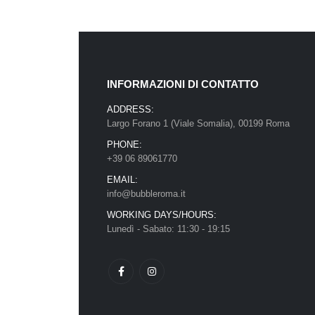
INFORMAZIONI DI CONTATTO
ADDRESS:
Largo Forano 1 (Viale Somalia), 00199 Roma
PHONE:
+39 06 89061770
EMAIL:
info@bubbleroma.it
WORKING DAYS/HOURS:
Lunedì - Sabato: 11:30 - 19:15