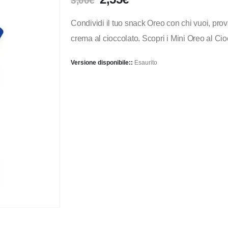
3,00
€
Condividi il tuo snack Oreo con chi vuoi, prova
crema al cioccolato. Scopri i Mini Oreo al Cio
Versione disponibile::
Esaurito