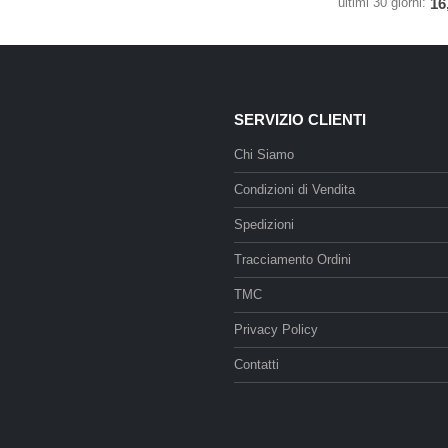
ultimi 30 giorni:
16
SERVIZIO CLIENTI
Chi Siamo
Condizioni di Vendita
Spedizioni
Tracciamento Ordini
TMC
Privacy Policy
Contatti