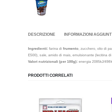
DESCRIZIONE
INFORMAZIONI AGGIUNT
Ingredienti:
farina di
frumento
, zucchero, olio di pa
E500), sale, amido di mais, emulsionante (lecitina d
Valori nutrizionali (per 100g):
energia 2085kJ/498kcal
PRODOTTI CORRELATI