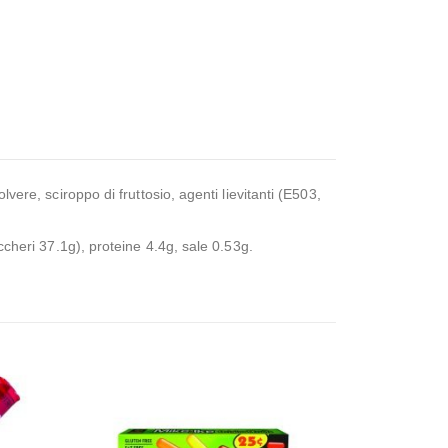
lvere, sciroppo di fruttosio, agenti lievitanti (E503,
uccheri 37.1g), proteine 4.4g, sale 0.53g.