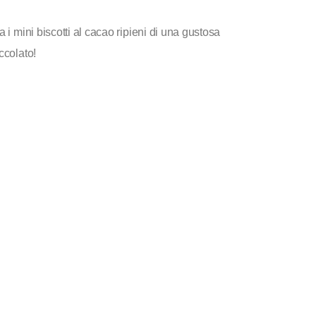
 i mini biscotti al cacao ripieni di una gustosa
ccolato!