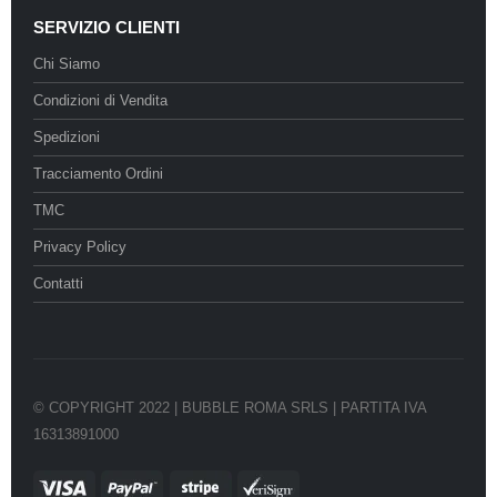
SERVIZIO CLIENTI
Chi Siamo
Condizioni di Vendita
Spedizioni
Tracciamento Ordini
TMC
Privacy Policy
Contatti
© COPYRIGHT 2022 | BUBBLE ROMA SRLS | PARTITA IVA
16313891000