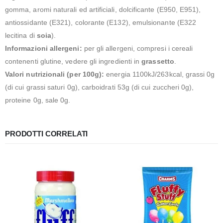
gomma, aromi naturali ed artificiali, dolcificante (E950, E951),
antiossidante (E321), colorante (E132), emulsionante (E322
lecitina di
soia
).
Informazioni allergeni:
per gli allergeni, compresi i cereali
contenenti glutine, vedere gli ingredienti in
grassetto
.
Valori nutrizionali (per 100g):
energia 1100kJ/263kcal, grassi 0g
(di cui grassi saturi 0g), carboidrati 53g (di cui zuccheri 0g),
proteine 0g, sale 0g.
PRODOTTI CORRELATI