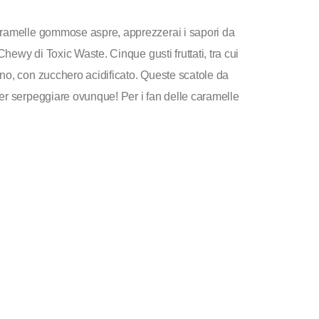
aramelle gommose aspre, apprezzerai i sapori da
Chewy di Toxic Waste. Cinque gusti fruttati, tra cui
no, con zucchero acidificato. Queste scatole da
r serpeggiare ovunque! Per i fan delle caramelle