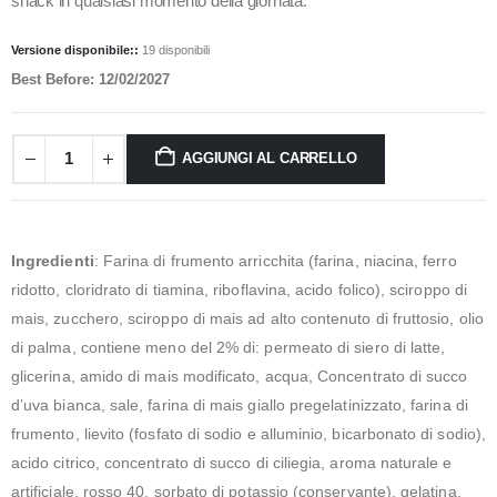
snack in qualsiasi momento della giornata.
Versione disponibile::
19 disponibili
Best Before: 12/02/2027
AGGIUNGI AL CARRELLO
Ingredienti
: Farina di frumento arricchita (farina, niacina, ferro
ridotto, cloridrato di tiamina, riboflavina, acido folico), sciroppo di
mais, zucchero, sciroppo di mais ad alto contenuto di fruttosio, olio
di palma, contiene meno del 2% di: permeato di siero di latte,
glicerina, amido di mais modificato, acqua, Concentrato di succo
d’uva bianca, sale, farina di mais giallo pregelatinizzato, farina di
frumento, lievito (fosfato di sodio e alluminio, bicarbonato di sodio),
acido citrico, concentrato di succo di ciliegia, aroma naturale e
artificiale, rosso 40, sorbato di potassio (conservante), gelatina,