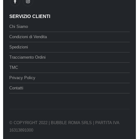
SERVIZIO CLIENTI
Chi Siamo
Condizioni di Vendita
Spedizioni
Tracciamento Ordini
TMC
Privacy Policy
Contatti
© COPYRIGHT 2022 | BUBBLE ROMA SRLS | PARTITA IVA
16313891000