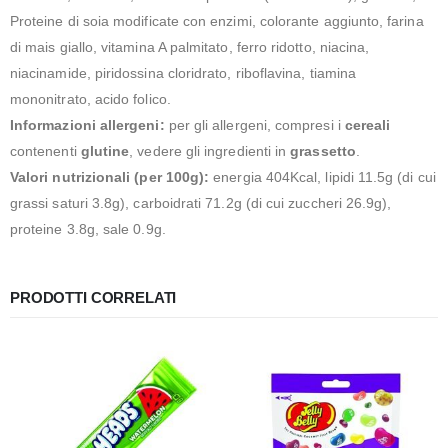
Proteine di soia modificate con enzimi, colorante aggiunto, farina
di mais giallo, vitamina A palmitato, ferro ridotto, niacina,
niacinamide, piridossina cloridrato, riboflavina, tiamina
mononitrato, acido folico.
Informazioni allergeni:
per gli allergeni, compresi i
cereali
contenenti
glutine
, vedere gli ingredienti in
grassetto
.
Valori nutrizionali (per 100g):
energia 404Kcal, lipidi 11.5g (di cui
grassi saturi 3.8g), carboidrati 71.2g (di cui zuccheri 26.9g),
proteine 3.8g, sale 0.9g.
PRODOTTI CORRELATI