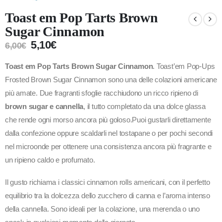
Toast em Pop Tarts Brown
Sugar Cinnamon
5,10
€
6,00
€
Toast em Pop Tarts Brown Sugar Cinnamon
. Toast’em Pop-Ups
Frosted Brown Sugar Cinnamon sono una delle colazioni americane
più amate. Due fragranti sfoglie racchiudono un ricco ripieno di
brown sugar e cannella
, il tutto completato da una dolce glassa
che rende ogni morso ancora più goloso.Puoi gustarli direttamente
dalla confezione oppure scaldarli nel tostapane o per pochi secondi
nel microonde per ottenere una consistenza ancora più fragrante e
un ripieno caldo e profumato.
Il gusto richiama i classici cinnamon rolls americani, con il perfetto
equilibrio tra la dolcezza dello zucchero di canna e l’aroma intenso
della cannella. Sono ideali per la colazione, una merenda o uno