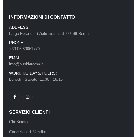
INFORMAZIONI DI CONTATTO
ADDRESS:
Largo Forano 1 (Viale Somalia), 00199 Roma
PHONE:
+39 06 89061770
EMAIL:
info@bubbleroma.it
WORKING DAYS/HOURS:
Lunedì - Sabato: 11:30 - 19:15
SERVIZIO CLIENTI
Chi Siamo
Condizioni di Vendita