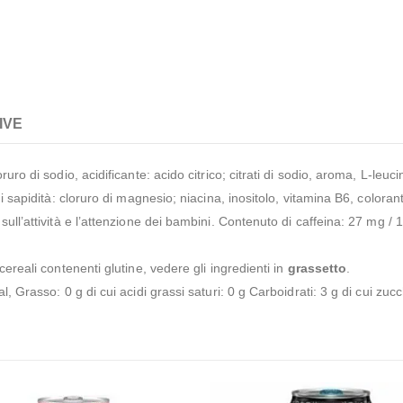
IVE
ro di sodio, acidificante: acido citrico; citrati di sodio, aroma, L-leucina
 sapidità: cloruro di magnesio; niacina, inositolo, vitamina B6, coloranti 
ull’attività e l’attenzione dei bambini. Contenuto di caffeina: 27 mg / 
 cereali contenenti glutine, vedere gli ingredienti in
grassetto
.
l, Grasso: 0 g di cui acidi grassi saturi: 0 g Carboidrati: 3 g di cui zucc