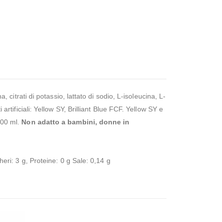
, citrati di potassio, lattato di sodio, L-isoleucina, L-
artificiali: Yellow SY, Brilliant Blue FCF. Yellow SY e
100 ml.
Non adatto a bambini, donne in
heri: 3 g, Proteine: 0 g Sale: 0,14 g