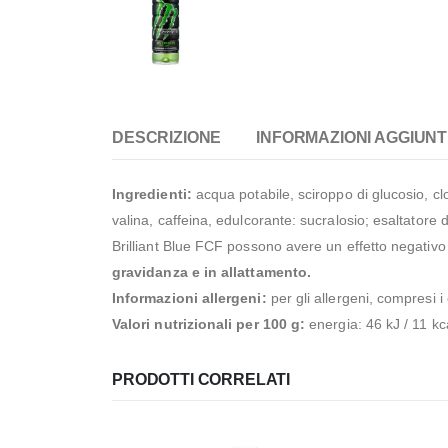
DESCRIZIONE
INFORMAZIONI AGGIUNT
Ingredienti:
acqua potabile, sciroppo di glucosio, cloru
valina, caffeina, edulcorante: sucralosio; esaltatore di
Brilliant Blue FCF possono avere un effetto negativo s
gravidanza e in allattamento.
Informazioni allergeni:
per gli allergeni, compresi i
Valori nutrizionali per 100 g:
energia: 46 kJ / 11 kca
PRODOTTI CORRELATI