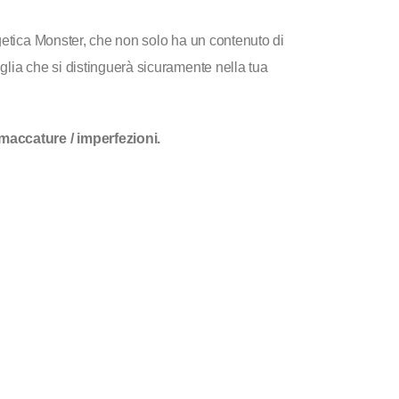
getica Monster, che non solo ha un contenuto di
lia che si distinguerà sicuramente nella tua
maccature / imperfezioni.