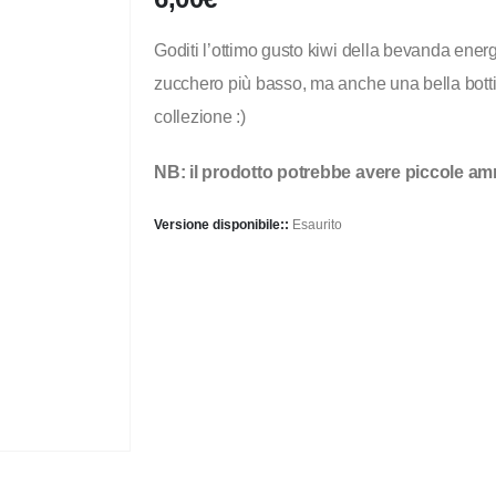
Goditi l’ottimo gusto kiwi della bevanda ener
zucchero più basso, ma anche una bella bottig
collezione :)
NB: il prodotto potrebbe avere piccole am
Versione disponibile::
Esaurito