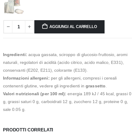
AGGIUNGI AL CARRELLO
Ingredienti:
acqua gassata, sciroppo di glucosio-fruttosio, aromi
naturali, regolatori di acidità (acido citrico, acido malico, E331),
conservanti (E202, E211), colorante (E133).
Informazioni allergeni:
per gli allergeni, compresi i cereali
contenenti glutine, vedere gli ingredienti in
grassetto
.
Valori nutrizionali (per 100 ml):
energia 189 kJ / 45 kcal, grassi 0
g, grassi saturi 0 g, carboidrati 12 g, zucchero 12 g, proteine 0 g,
sale 0.05 g.
PRODOTTI CORRELATI