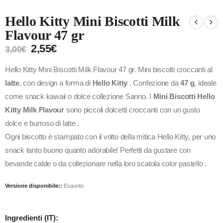
Hello Kitty Mini Biscotti Milk
Flavour 47 gr
2,55
€
3,00
€
Hello Kitty Mini Biscotti Milk Flavour 47 gr. Mini biscotti croccanti al
latte
, con design a forma di
Hello Kitty
. Confezione da
47 g
, ideale
come snack kawaii o dolce collezione Sanrio. I
Mini Biscotti Hello
Kitty Milk Flavour
sono piccoli dolcetti croccanti con un gusto
dolce e burroso di latte .
Ogni biscotto è stampato con il volto della mitica Hello Kitty, per uno
snack tanto buono quanto adorabile! Perfetti da gustare con
bevande calde o da collezionare nella loro scatola color pastello .
Versione disponibile::
Esaurito
Ingredienti (IT):