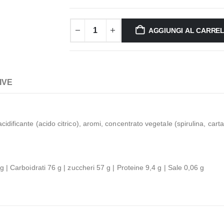
AGGIUNGI AL CARRE
IVE
cidificante (acido citrico), aromi, concentrato vegetale (spirulina, cart
g | Carboidrati 76 g | zuccheri 57 g | Proteine 9,4 g | Sale 0,06 g