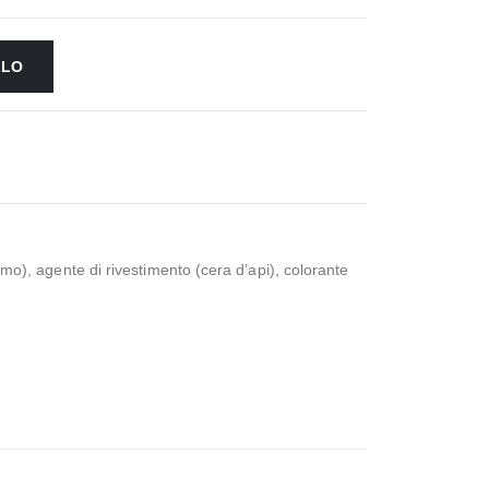
LLO
amo), agente di rivestimento (cera d’api), colorante