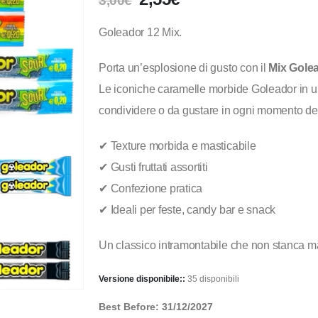
3,00
€
Goleador 12 Mix.
Porta un’esplosione di gusto con il
Mix Golea
Le iconiche caramelle morbide Goleador in una 
condividere o da gustare in ogni momento del
✔ Texture morbida e masticabile
✔ Gusti fruttati assortiti
✔ Confezione pratica
✔ Ideali per feste, candy bar e snack
Un classico intramontabile che non stanca m
Versione disponibile::
35 disponibili
Best Before: 31/12/2027