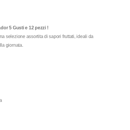
dor 5 Gusti e 12 pezzi !
selezione assortita di sapori fruttati, ideali da
la giornata.
a