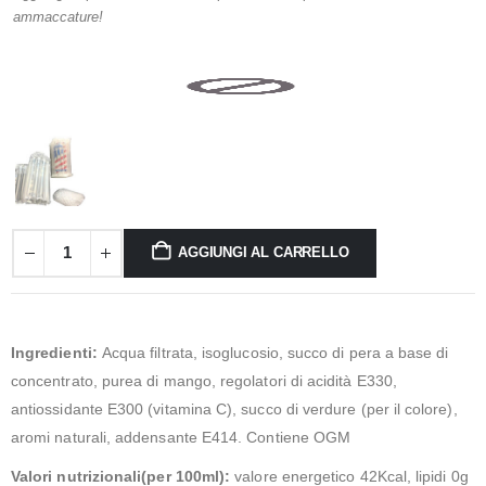
ammaccature!
AGGIUNGI AL CARRELLO
Ingredienti:
Acqua filtrata, isoglucosio, succo di pera a base di
concentrato, purea di mango, regolatori di acidità E330,
antiossidante E300 (vitamina C), succo di verdure (per il colore),
aromi naturali, addensante E414. Contiene OGM
Valori nutrizionali(per 100ml):
valore energetico 42Kcal, lipidi 0g