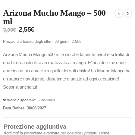
Arizona Mucho Mango – 500
ml
2,55
€
3,00
€
Prezzo più basso degli ultimi 30 giorni:
2,55
€
.
Arizona Mucho Mango 500 ml è ciò che fa per te perchè si tratta di
una bibita analcolica aromatizzata al mango. E’ una delle aziende
americane più amate tra quelle dei soft drinks! La Mucho Mango ha
un sapore travolgente, dissetante e adatto ad ogni occasione!
Scoprila anche tu!
Versione disponibile::
2 disponibili
Best Before: 30/06/2027
Protezione aggiuntiva
Aggiungi la protezione avanzata per ricevere i prodotti senza