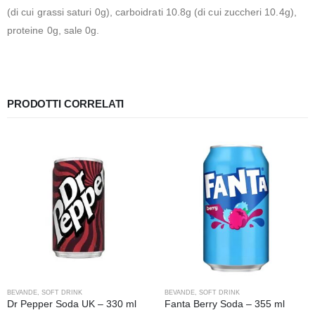
(di cui grassi saturi 0g), carboidrati 10.8g (di cui zuccheri 10.4g),
proteine 0g, sale 0g.
PRODOTTI CORRELATI
BEVANDE
,
SOFT DRINK
BEVANDE
,
SOFT DRINK
Dr Pepper Soda UK – 330 ml
Fanta Berry Soda – 355 ml