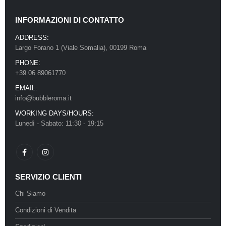
INFORMAZIONI DI CONTATTO
ADDRESS:
Largo Forano 1 (Viale Somalia), 00199 Roma
PHONE:
+39 06 89061770
EMAIL:
info@bubbleroma.it
WORKING DAYS/HOURS:
Lunedì - Sabato: 11:30 - 19:15
SERVIZIO CLIENTI
Chi Siamo
Condizioni di Vendita