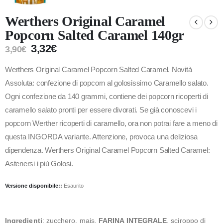
Werthers Original Caramel
Popcorn Salted Caramel 140gr
3,32
€
3,90
€
Werthers Original Caramel Popcorn Salted Caramel. Novità
Assoluta: confezione di popcorn al golosissimo Caramello salato.
Ogni confezione da 140 grammi, contiene dei popcorn ricoperti di
caramello salato pronti per essere divorati. Se già conoscevi i
popcorn Werther ricoperti di caramello, ora non potrai fare a meno di
questa INGORDA variante. Attenzione, provoca una deliziosa
dipendenza. Werthers Original Caramel Popcorn Salted Caramel:
Astenersi i più Golosi.
Versione disponibile::
Esaurito
Ingredienti
: zucchero, mais,
FARINA INTEGRALE
, sciroppo di