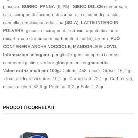
glucosio,
BURRO
,
PANNA
(6,2%),
SIERO DOLCE
condensato,
sale, sciroppo di zucchero di canna, olio di semi di girasole,
cannella, emulsionante lecitina
(SOIA)
,
LATTE INTERO IN
POLVERE
, glucosio- sciroppo di fruttosio, agente lievitante
(bicarbonato di ammonio, carbonato di sodio), aroma.
PUÒ
CONTENERE ANCHE NOCCIOLE, MANDORLE E UOVO.
Informazioni allergeni:
per gli allergeni, compresi i cereali
contenenti glutine, vedere gli ingredienti in
grassetto
.
Valori nutrizionali per 100g:
Calorie: 458 (kcal) Grassi: 16,7 gr
di cui acidi grassi saturi: 10,1 gr Carboidrati: 72,1 gr Carboidrati,
di cui zuccheri: 52,6 gr Proteine: 3,2 gr Sale: 1,2 gr
PRODOTTI CORRELATI