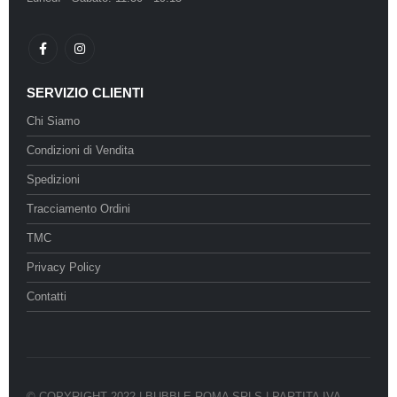
SERVIZIO CLIENTI
Chi Siamo
Condizioni di Vendita
Spedizioni
Tracciamento Ordini
TMC
Privacy Policy
Contatti
© COPYRIGHT 2022 | BUBBLE ROMA SRLS | PARTITA IVA