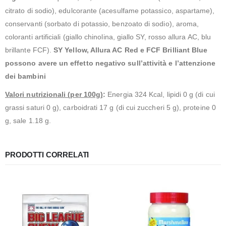
citrato di sodio), edulcorante (acesulfame potassico, aspartame),
conservanti (sorbato di potassio, benzoato di sodio), aroma,
coloranti artificiali (giallo chinolina, giallo SY, rosso allura AC, blu
brillante FCF).
SY Yellow, Allura AC Red e FCF Brilliant Blue
possono avere un effetto negativo sull’attività e l’attenzione
dei bambini
Valori nutrizionali (per 100g)
:
Energia 324 Kcal, lipidi 0 g (di cui
grassi saturi 0 g), carboidrati 17 g (di cui zuccheri 5 g), proteine 0
g, sale 1.18 g.
PRODOTTI CORRELATI