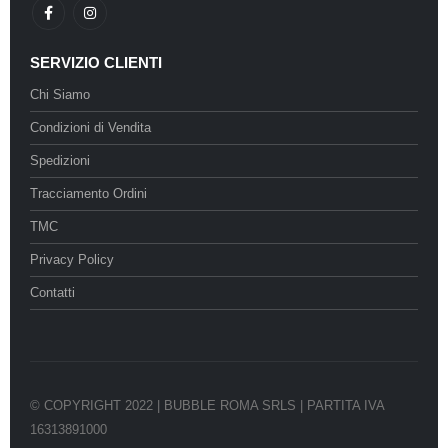
SERVIZIO CLIENTI
Chi Siamo
Condizioni di Vendita
Spedizioni
Tracciamento Ordini
TMC
Privacy Policy
Contatti
© COPYRIGHT 2022 | BUBBLE ROMA SRLS | PARTITA IVA
16313891000