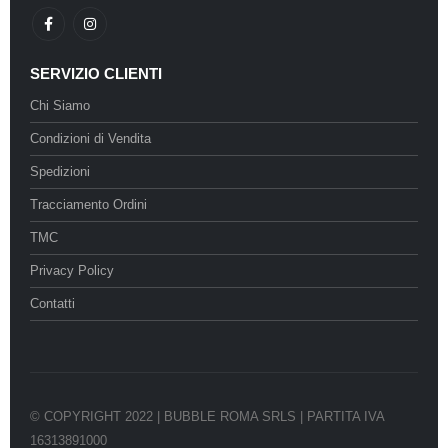
SERVIZIO CLIENTI
Chi Siamo
Condizioni di Vendita
Spedizioni
Tracciamento Ordini
TMC
Privacy Policy
Contatti
© COPYRIGHT 2022 | BUBBLE ROMA SRLS | PARTITA IVA
16313891000