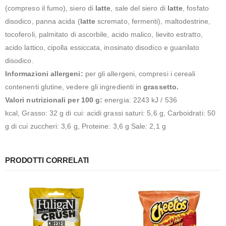
(compreso il fumo), siero di
latte
, sale del siero di
latte
, fosfato
disodico, panna acida (
latte
scremato, fermenti), maltodestrine,
tocoferoli, palmitato di ascorbile, acido malico, lievito estratto,
acido lattico, cipolla essiccata, inosinato disodico e guanilato
disodico.
Informazioni allergeni:
per gli allergeni, compresi i cereali
contenenti glutine, vedere gli ingredienti in
grassetto.
Valori nutrizionali per 100 g:
energia: 2243 kJ / 536
kcal, Grasso: 32 g di cui: acidi grassi saturi: 5,6 g, Carboidrati: 50
g di cui zuccheri: 3,6 g, Proteine: 3,6 g Sale: 2,1 g
PRODOTTI CORRELATI