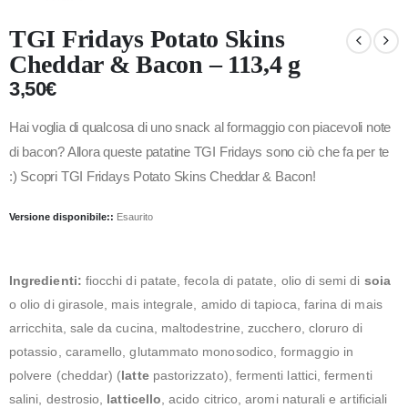
TGI Fridays Potato Skins
Cheddar & Bacon – 113,4 g
3,50
€
Hai voglia di qualcosa di uno snack al formaggio con piacevoli note
di bacon? Allora queste patatine TGI Fridays sono ciò che fa per te
:) Scopri TGI Fridays Potato Skins Cheddar & Bacon!
Versione disponibile::
Esaurito
Ingredienti:
fiocchi di patate, fecola di patate, olio di semi di
soia
o olio di girasole, mais integrale, amido di tapioca, farina di mais
arricchita, sale da cucina, maltodestrine, zucchero, cloruro di
potassio, caramello, glutammato monosodico, formaggio in
polvere (cheddar) (
latte
pastorizzato), fermenti lattici, fermenti
salini, destrosio,
latticello
, acido citrico, aromi naturali e artificiali