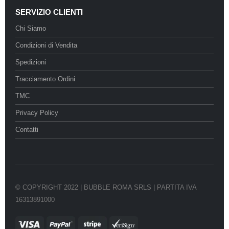
SERVIZIO CLIENTI
Chi Siamo
Condizioni di Vendita
Spedizioni
Tracciamento Ordini
TMC
Privacy Policy
Contatti
© COPYRIGHT 2022 | BUBBLE ROMA SRLS | PARTITA IVA
16313891000