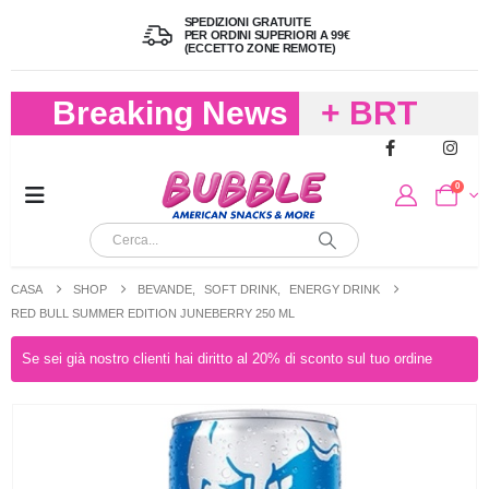
SPEDIZIONI GRATUITE
PER ORDINI SUPERIORI A 99€
(ECCETTO ZONE REMOTE)
Breaking News
+ BRT
FREDDO
0
PER
CIOCCOLA
CASA
SHOP
BEVANDE
,
SOFT DRINK
,
ENERGY DRINK
E
RED BULL SUMMER EDITION JUNEBERRY 250 ML
CARAMELL
Se sei già nostro clienti hai diritto al 20% di sconto sul tuo ordine
A 19,90
(FINO A 4,9