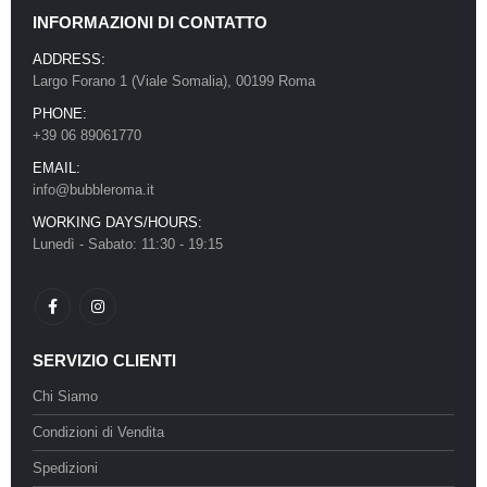
INFORMAZIONI DI CONTATTO
ADDRESS:
Largo Forano 1 (Viale Somalia), 00199 Roma
PHONE:
+39 06 89061770
EMAIL:
info@bubbleroma.it
WORKING DAYS/HOURS:
Lunedì - Sabato: 11:30 - 19:15
SERVIZIO CLIENTI
Chi Siamo
Condizioni di Vendita
Spedizioni