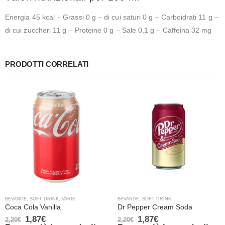
Energia 45 kcal – Grassi 0 g – di cui saturi 0 g – Carboidrati 11 g –
di cui zuccheri 11 g – Proteine 0 g – Sale 0,1 g – Caffeina 32 mg
PRODOTTI CORRELATI
BEVANDE
,
SOFT DRINK
,
VARIE
BEVANDE
,
SOFT DRINK
Coca Cola Vanilla
Dr Pepper Cream Soda
1,87
€
1,87
€
2,20
€
2,20
€