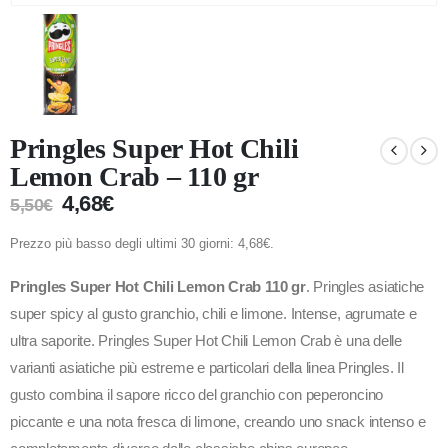
Pringles Super Hot Chili
Lemon Crab – 110 gr
4,68
€
5,50
€
Prezzo più basso degli ultimi 30 giorni:
4,68
€
.
Pringles Super Hot Chili Lemon Crab 110 gr
. Pringles asiatiche
super spicy al gusto granchio, chili e limone. Intense, agrumate e
ultra saporite. Pringles Super Hot Chili Lemon Crab è una delle
varianti asiatiche più estreme e particolari della linea Pringles. Il
gusto combina il sapore ricco del granchio con peperoncino
piccante e una nota fresca di limone, creando uno snack intenso e