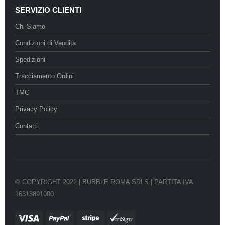
SERVIZIO CLIENTI
Chi Siamo
Condizioni di Vendita
Spedizioni
Tracciamento Ordini
TMC
Privacy Policy
Contatti
© COPYRIGHT 2022 | BUBBLE ROMA SRLS | PARTITA IVA
16313891000