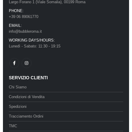
Largo Forano 1 (Viale Somalia), 00199 Roma
PHONE:
+39 06 89061770
EMAIL:
info@bubbleroma.it
WORKING DAYS/HOURS:
Lunedì - Sabato: 11:30 - 19:15
SERVIZIO CLIENTI
Chi Siamo
Condizioni di Vendita
Spedizioni
Tracciamento Ordini
TMC