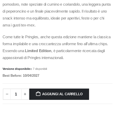
pomodoro, note speziate di cumino e coriandolo, una leggera punta
di peperoncino e un finale piacevolmente sapido. Il risultato è uno
snack intenso ma equilibrato, ideale per aperitivi, feste o per chi
ama i gusti tex-mex.
Come tutte le Pringles, anche questa edizione mantiene la classica
forma impilabile e una croccantezza uniforme fino all’ultima chips.
Essendo una
Limited Edition
, è particolarmente ricercata dagli
appassionati di Pringles internazionali.
Versione disponibile::
7 disponibili
Best Before: 10/04/2027
AGGIUNGI AL CARRELLO