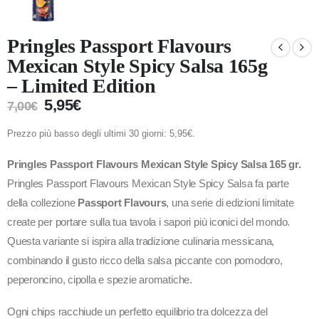
Pringles Passport Flavours
Mexican Style Spicy Salsa 165g
– Limited Edition
5,95
€
7,00
€
Prezzo più basso degli ultimi 30 giorni:
5,95
€
.
Pringles Passport Flavours Mexican Style Spicy Salsa 165 gr.
Pringles Passport Flavours Mexican Style Spicy Salsa fa parte
della collezione
Passport Flavours
, una serie di edizioni limitate
create per portare sulla tua tavola i sapori più iconici del mondo.
Questa variante si ispira alla tradizione culinaria messicana,
combinando il gusto ricco della salsa piccante con pomodoro,
peperoncino, cipolla e spezie aromatiche.
Ogni chips racchiude un perfetto equilibrio tra dolcezza del