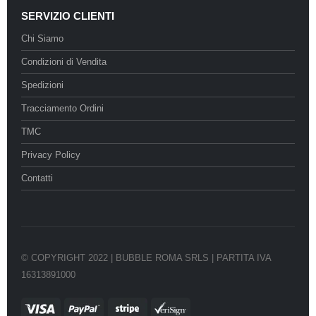
SERVIZIO CLIENTI
Chi Siamo
Condizioni di Vendita
Spedizioni
Tracciamento Ordini
TMC
Privacy Policy
Contatti
© COPYRIGHT 2022 | BUBBLE ROMA SRLS | PARTITA IVA
16313891000