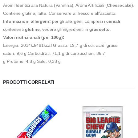
Aromi Identici alla Natura (Vanillina), Aromi Artificiali (Cheesecake).
Contiene glutine, latte. Conservare al fresco e all’asciutto.
Informazioni allergeni:
per gli allergeni, compresi i
cereali
contenenti
glutine
, vedere gli ingredienti in
grassetto
.
Valori nutrizionali (per 100g):
Energia: 2014kJ/481kcal Grasso: 19,7 g di cui: acidi grassi
saturi: 9,6 g Carboidrati: 71,1 g di cui zuccheri: 36,7
g Proteine: 4,8 g Sale: 0,38 g
PRODOTTI CORRELATI