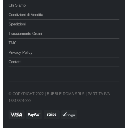
Chi Siamo
Condizioni di Vendita
Spedizioni
Tracciamento Ordini
TMC
Privacy Policy
Contatti
© COPYRIGHT 2022 | BUBBLE ROMA SRLS | PARTITA IVA
16313891000