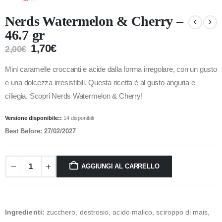
Nerds Watermelon & Cherry –
46.7 gr
1,70
€
2,00
€
Mini caramelle croccanti e acide dalla forma irregolare, con un gusto
e una dolcezza irresistibili. Questa ricetta è al gusto anguria e
ciliegia. Scopri Nerds Watermelon & Cherry!
Versione disponibile::
14 disponibili
Best Before: 27/02/2027
AGGIUNGI AL CARRELLO
Ingredienti:
zucchero, destrosio, acido malico, sciroppo di mais,