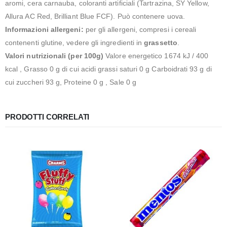
aromi, cera carnauba, coloranti artificiali (Tartrazina, SY Yellow,
Allura AC Red, Brilliant Blue FCF). Può contenere uova.
Informazioni allergeni:
per gli allergeni, compresi i cereali
contenenti glutine, vedere gli ingredienti in
grassetto
.
Valori nutrizionali (per 100g)
Valore energetico 1674 kJ / 400
kcal , Grasso 0 g di cui acidi grassi saturi 0 g Carboidrati 93 g di
cui zuccheri 93 g, Proteine ​​0 g , Sale 0 g
PRODOTTI CORRELATI