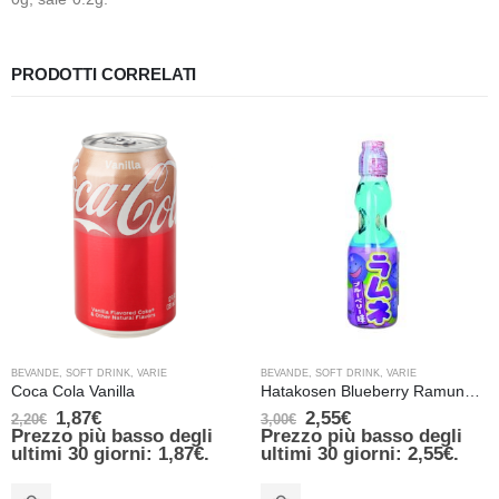
PRODOTTI CORRELATI
BEVANDE
,
SOFT DRINK
,
VARIE
BEVANDE
,
SOFT DRINK
,
VARIE
Coca Cola Vanilla
Hatakosen Blueberry Ramune Soda – 200 ml
1,87
€
2,55
€
2,20
€
3,00
€
Prezzo più basso degli
Prezzo più basso degli
ultimi 30 giorni:
1,87
€
.
ultimi 30 giorni:
2,55
€
.