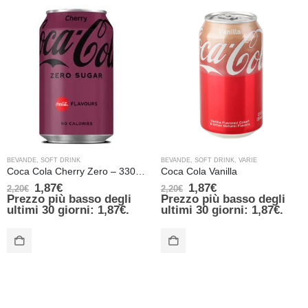
BEVANDE
,
SOFT DRINK
BEVANDE
,
SOFT DRINK
,
VARIE
Coca Cola Cherry Zero – 330 ml
Coca Cola Vanilla
1,87
€
1,87
€
2,20
€
2,20
€
Prezzo più basso degli
Prezzo più basso degli
ultimi 30 giorni:
1,87
€
.
ultimi 30 giorni:
1,87
€
.