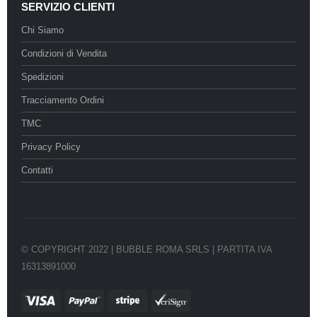
SERVIZIO CLIENTI
Chi Siamo
Condizioni di Vendita
Spedizioni
Tracciamento Ordini
TMC
Privacy Policy
Contatti
© COPYRIGHT 2022 | BUBBLE ROMA SRLS | PARTITA IVA
16313891000