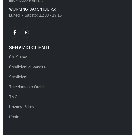
info@bubbleroma.it
WORKING DAYS/HOURS:
Lunedì - Sabato: 11:30 - 19:15
SERVIZIO CLIENTI
Chi Siamo
Condizioni di Vendita
Spedizioni
Tracciamento Ordini
TMC
Privacy Policy
Contatti