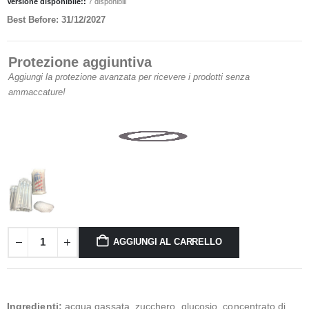
Versione disponibile::
7 disponibili
Best Before: 31/12/2027
Protezione aggiuntiva
Aggiungi la protezione avanzata per ricevere i prodotti senza
ammaccature!
AGGIUNGI AL CARRELLO
Ingredienti:
acqua gassata, zucchero, glucosio, concentrato di