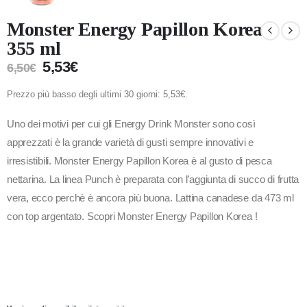
Monster Energy Papillon Korea
355 ml
5,53
€
6,50
€
Prezzo più basso degli ultimi 30 giorni:
5,53
€
.
Uno dei motivi per cui gli Energy Drink Monster sono così
apprezzati è la grande varietà di gusti sempre innovativi e
irresistibili. Monster Energy Papillon Korea è al gusto di pesca
nettarina. La linea Punch è preparata con l’aggiunta di succo di frutta
vera, ecco perchè è ancora più buona. Lattina canadese da 473 ml
con top argentato. Scopri Monster Energy Papillon Korea !