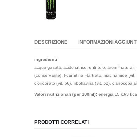
DESCRIZIONE
INFORMAZIONI AGGIUNT
ingredienti
acqua gasata, acido citrico, eritritolo, aromi naturali
(conservante), l-carnitina l-tartrato, niacinamide (vit
cloridorato (vit. b6), riboflavina (vit. b2), cianocobala
Valori nutrizionali (per 100ml):
energia 15 kJ/3 kcal,
PRODOTTI CORRELATI