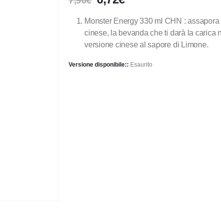
7,90
€
Monster Energy 330 ml CHN : assapora 
cinese, la bevanda che ti darà la carica
versione cinese al sapore di Limone.
Versione disponibile::
Esaurito