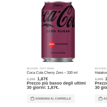
BEVANDE
,
SOFT DRINK
BEVANDE
Coca Cola Cherry Zero – 330 ml
1,87
€
2,20
€
3,00
€
Prezzo più basso degli ultimi
Prezz
30 giorni:
1,87
€
.
30 gi
AGGIUNGI AL CARRELLO
AG