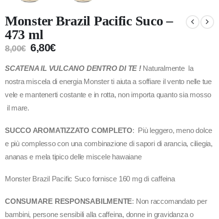
Monster Brazil Pacific Suco –
473 ml
6,80
€
8,00
€
SCATENA IL VULCANO DENTRO DI TE !
Naturalmente la
nostra miscela di energia Monster ti aiuta a soffiare il vento nelle tue
vele e mantenerti costante e in rotta, non importa quanto sia mosso
il mare.
SUCCO AROMATIZZATO COMPLETO
: Più leggero, meno dolce
e più complesso con una combinazione di sapori di arancia, ciliegia,
ananas e mela tipico delle miscele hawaiane
Monster Brazil Pacific Suco fornisce 160 mg di caffeina
CONSUMARE RESPONSABILMENTE
: Non raccomandato per
bambini, persone sensibili alla caffeina, donne in gravidanza o