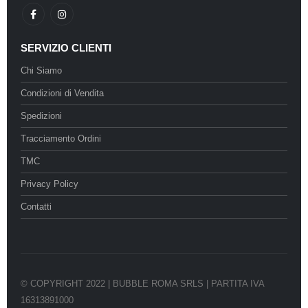
SERVIZIO CLIENTI
Chi Siamo
Condizioni di Vendita
Spedizioni
Tracciamento Ordini
TMC
Privacy Policy
Contatti
© COPYRIGHT 2022 | BUBBLE ROMA SRLS | PARTITA IVA
16313891000