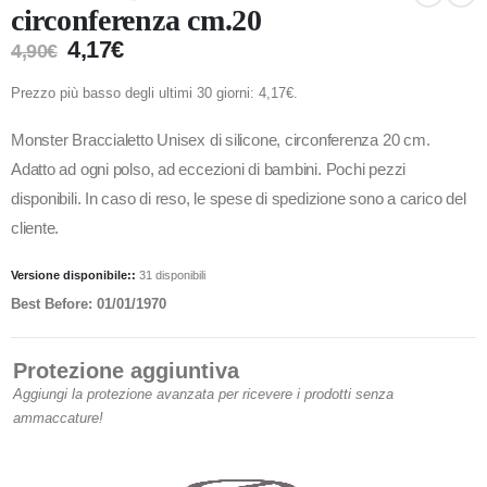
circonferenza cm.20
4,17
€
4,90
€
Prezzo più basso degli ultimi 30 giorni:
4,17
€
.
Monster Braccialetto Unisex di silicone, circonferenza 20 cm.
Adatto ad ogni polso, ad eccezioni di bambini. Pochi pezzi
disponibili. In caso di reso, le spese di spedizione sono a carico del
cliente.
Versione disponibile::
31 disponibili
Best Before: 01/01/1970
Protezione aggiuntiva
Aggiungi la protezione avanzata per ricevere i prodotti senza
ammaccature!