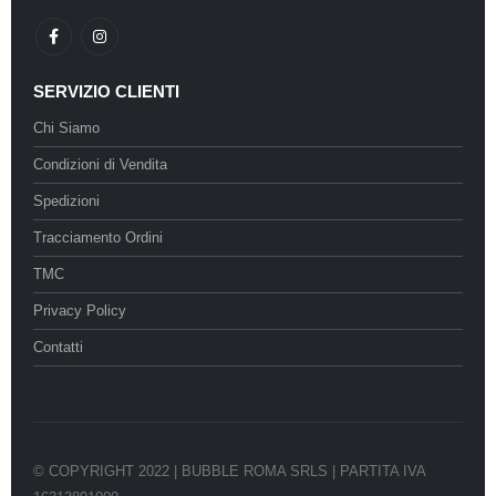
SERVIZIO CLIENTI
Chi Siamo
Condizioni di Vendita
Spedizioni
Tracciamento Ordini
TMC
Privacy Policy
Contatti
© COPYRIGHT 2022 | BUBBLE ROMA SRLS | PARTITA IVA