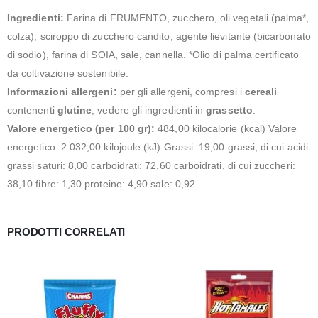
Ingredienti:
Farina di FRUMENTO, zucchero, oli vegetali (palma*,
colza), sciroppo di zucchero candito, agente lievitante (bicarbonato
di sodio), farina di SOIA, sale, cannella. *Olio di palma certificato
da coltivazione sostenibile.
Informazioni allergeni:
per gli allergeni, compresi i
cereali
contenenti
glutine
, vedere gli ingredienti in
grassetto
.
Valore energetico (per 100 gr):
484,00 kilocalorie (kcal) Valore
energetico: 2.032,00 kilojoule (kJ) Grassi: 19,00 grassi, di cui acidi
grassi saturi: 8,00 carboidrati: 72,60 carboidrati, di cui zuccheri:
38,10 fibre: 1,30 proteine: 4,90 sale: 0,92
PRODOTTI CORRELATI