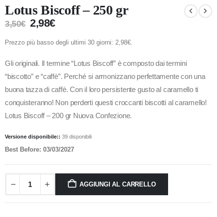
Lotus Biscoff – 250 gr
2,98
€
3,50
€
Prezzo più basso degli ultimi 30 giorni:
2,98
€
.
Gli originali. Il termine “Lotus Biscoff” è composto dai termini
“biscotto” e “caffè”. Perché si armonizzano perfettamente con una
buona tazza di caffè. Con il loro persistente gusto al caramello ti
conquisteranno! Non perderti questi croccanti biscotti al caramello!
Lotus Biscoff – 200 gr Nuova Confezione.
Versione disponibile::
39 disponibili
Best Before: 03/03/2027
AGGIUNGI AL CARRELLO