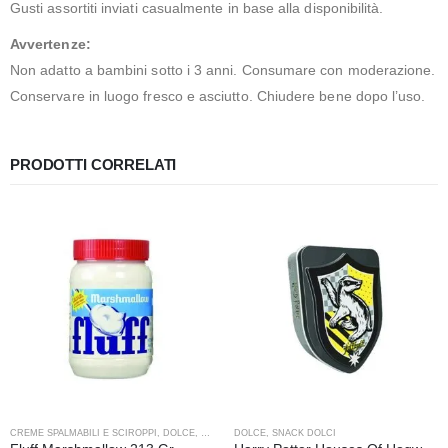
Gusti assortiti inviati casualmente in base alla disponibilità.
Avvertenze:
Non adatto a bambini sotto i 3 anni. Consumare con moderazione.
Conservare in luogo fresco e asciutto. Chiudere bene dopo l’uso.
PRODOTTI CORRELATI
CREME SPALMABILI E SCIROPPI
,
DOLCE
,
VARIE
DOLCE
,
SNACK DOLCI