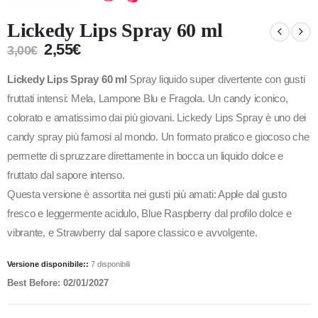
Lickedy Lips Spray 60 ml
2,55
€
3,00
€
Lickedy Lips Spray 60 ml
Spray liquido super divertente con gusti
fruttati intensi: Mela, Lampone Blu e Fragola. Un candy iconico,
colorato e amatissimo dai più giovani. Lickedy Lips Spray è uno dei
candy spray più famosi al mondo. Un formato pratico e giocoso che
permette di spruzzare direttamente in bocca un liquido dolce e
fruttato dal sapore intenso.
Questa versione è assortita nei gusti più amati: Apple dal gusto
fresco e leggermente acidulo, Blue Raspberry dal profilo dolce e
vibrante, e Strawberry dal sapore classico e avvolgente.
Versione disponibile::
7 disponibili
Best Before: 02/01/2027