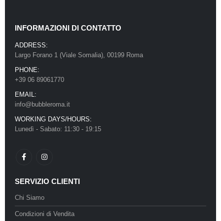
INFORMAZIONI DI CONTATTO
ADDRESS:
Largo Forano 1 (Viale Somalia), 00199 Roma
PHONE:
+39 06 89061770
EMAIL:
info@bubbleroma.it
WORKING DAYS/HOURS:
Lunedì - Sabato: 11:30 - 19:15
SERVIZIO CLIENTI
Chi Siamo
Condizioni di Vendita