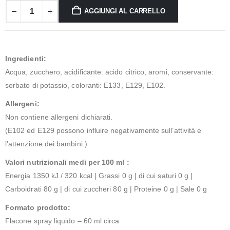
AGGIUNGI AL CARRELLO
Ingredienti:
Acqua, zucchero, acidificante: acido citrico, aromi, conservante:
sorbato di potassio, coloranti: E133, E129, E102.
Allergeni:
Non contiene allergeni dichiarati.
(E102 ed E129 possono influire negativamente sull’attività e
l’attenzione dei bambini.)
Valori nutrizionali medi per 100 ml :
Energia 1350 kJ / 320 kcal | Grassi 0 g | di cui saturi 0 g |
Carboidrati 80 g | di cui zuccheri 80 g | Proteine 0 g | Sale 0 g
Formato prodotto:
Flacone spray liquido – 60 ml circa