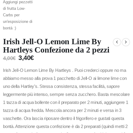
Irish Jell-O Lemon Lime By
Hartleys Confezione da 2 pezzi
3,40
€
4,00
€
Irish Jell-O Lemon Lime By Hartleys . Puoi crederci oppure no ma
abbiamo messo alla prova 1 pacchetto di Jell-O ai limone lime con
uno della Hartley’s. Stessa consistenza, stessa facilità, sapore
leggermente più intenso, sempre senza zucchero. Basta mescolare
1 tazza di acqua bollente con il preparato per 2 minuti, aggiungere 1
tazza di acqua fredda. Mescola ancora per 2 minuti e versa in 3
vaschette. Ora lascia riposare dentro il frigorifero e gustati questa
bontà. Attenzione questa confezione è da 2 preparati (quindi metti 2