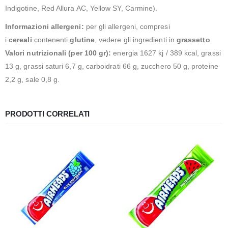
Indigotine, Red Allura AC, Yellow SY, Carmine).
Informazioni allergeni:
per gli allergeni, compresi
i
cereali
contenenti
glutine
, vedere gli ingredienti in
grassetto
.
Valori nutrizionali (per 100 gr):
energia 1627 kj / 389 kcal, grassi
13 g, grassi saturi 6,7 g, carboidrati 66 g, zucchero 50 g, proteine ​​
2,2 g, sale 0,8 g.
PRODOTTI CORRELATI