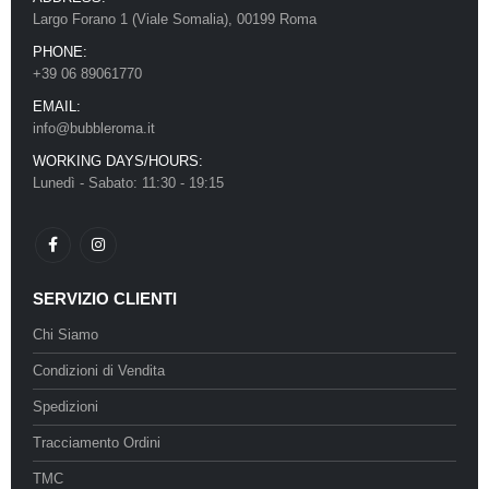
Largo Forano 1 (Viale Somalia), 00199 Roma
PHONE:
+39 06 89061770
EMAIL:
info@bubbleroma.it
WORKING DAYS/HOURS:
Lunedì - Sabato: 11:30 - 19:15
SERVIZIO CLIENTI
Chi Siamo
Condizioni di Vendita
Spedizioni
Tracciamento Ordini
TMC