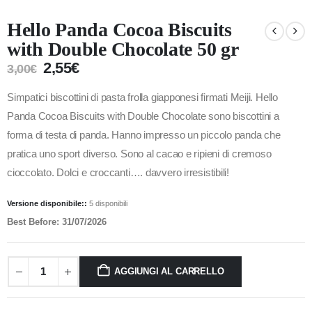
Hello Panda Cocoa Biscuits
with Double Chocolate 50 gr
2,55
€
3,00
€
Simpatici biscottini di pasta frolla giapponesi firmati Meiji. Hello
Panda Cocoa Biscuits with Double Chocolate sono biscottini a
forma di testa di panda. Hanno impresso un piccolo panda che
pratica uno sport diverso. Sono al cacao e ripieni di cremoso
cioccolato. Dolci e croccanti…. davvero irresistibili!
Versione disponibile::
5 disponibili
Best Before: 31/07/2026
AGGIUNGI AL CARRELLO