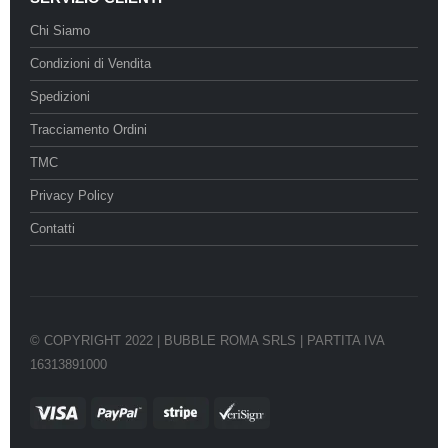
Chi Siamo
Condizioni di Vendita
Spedizioni
Tracciamento Ordini
TMC
Privacy Policy
Contatti
© COPYRIGHT 2022 | BUBBLE ROMA SRLS | PARTITA IVA
16313891000