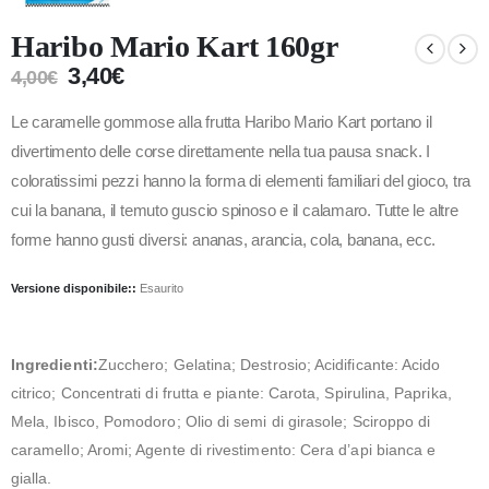
Haribo Mario Kart 160gr
3,40
€
4,00
€
Le caramelle gommose alla frutta Haribo Mario Kart portano il
divertimento delle corse direttamente nella tua pausa snack. I
coloratissimi pezzi hanno la forma di elementi familiari del gioco, tra
cui la banana, il temuto guscio spinoso e il calamaro. Tutte le altre
forme hanno gusti diversi: ananas, arancia, cola, banana, ecc.
Versione disponibile::
Esaurito
Ingredienti:
Zucchero; Gelatina; Destrosio; Acidificante: Acido
citrico; Concentrati di frutta e piante: Carota, Spirulina, Paprika,
Mela, Ibisco, Pomodoro; Olio di semi di girasole; Sciroppo di
caramello; Aromi; Agente di rivestimento: Cera d’api bianca e
gialla.