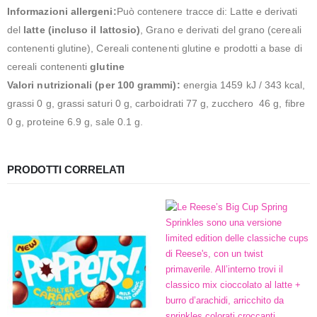
Informazioni allergeni:
Può contenere tracce di: Latte e derivati ​​
del
latte (incluso il lattosio)
, Grano e derivati ​​del grano (cereali
contenenti glutine), Cereali contenenti glutine e prodotti a base di
cereali contenenti
glutine
Valori nutrizionali (per 100 grammi):
energia 1459 kJ / 343 kcal,
grassi 0 g, grassi saturi 0 g, carboidrati 77 g, zucchero 46 g, fibre
0 g, proteine 6.9 g, sale 0.1 g.
PRODOTTI CORRELATI