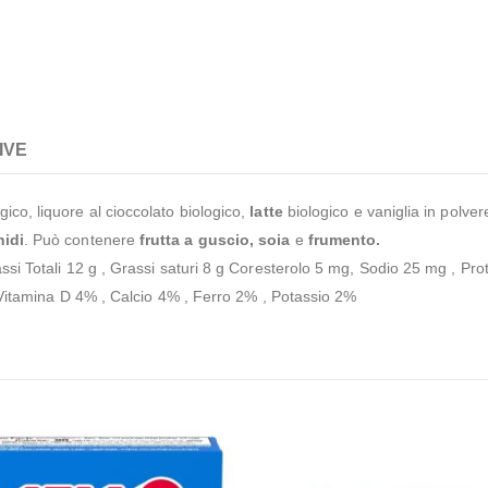
IVE
ico, liquore al cioccolato biologico,
latte
biologico e vaniglia in polver
idi
. Può contenere
frutta a guscio, soia
e
frumento.
ssi Totali 12 g , Grassi saturi 8 g Coresterolo 5 mg, Sodio 25 mg , Prot
 , Vitamina D 4% , Calcio 4% , Ferro 2% , Potassio 2%