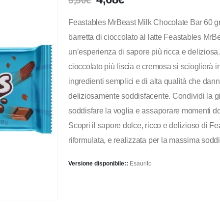
5,50
€
Feastables MrBeast Milk Chocolate Bar 60 gr 
barretta di cioccolato al latte Feastables MrBe
un’esperienza di sapore più ricca e deliziosa
cioccolato più liscia e cremosa si scioglierà
ingredienti semplici e di alta qualità che dan
deliziosamente soddisfacente. Condividi la gi
soddisfare la voglia e assaporare momenti do
Scopri il sapore dolce, ricco e delizioso di 
riformulata, e realizzata per la massima sodd
Versione disponibile::
Esaurito