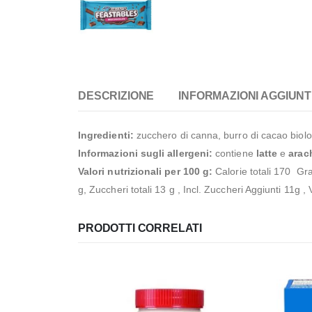
DESCRIZIONE
INFORMAZIONI AGGIUNT
Ingredienti:
zucchero di canna, burro di cacao biolog
Informazioni sugli allergeni:
contiene
latte
e
arach
Valori nutrizionali per 100 g:
Calorie totali 170 Gra
g, Zuccheri totali 13 g , Incl. Zuccheri Aggiunti 11g
PRODOTTI CORRELATI