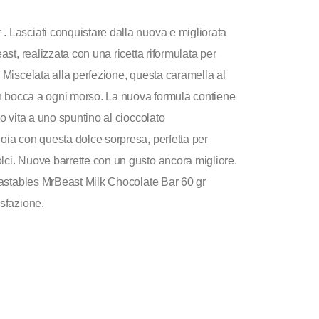
. Lasciati conquistare dalla nuova e migliorata
ast, realizzata con una ricetta riformulata per
. Miscelata alla perfezione, questa caramella al
 in bocca a ogni morso. La nuova formula contiene
no vita a uno spuntino al cioccolato
oia con questa dolce sorpresa, perfetta per
lci. Nuove barrette con un gusto ancora migliore.
Feastables MrBeast Milk Chocolate Bar 60 gr
isfazione.