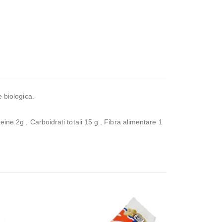
e biologica.
eine 2g , Carboidrati totali 15 g , Fibra alimentare 1