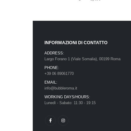
INFORMAZIONI DI CONTATTO
ADDRESS:
Largo Forano 1 (Viale Somalia), 00199 Roma
PHONE:
+39 06 89061770
EMAIL:
info@bubbleroma.it
WORKING DAYS/HOURS:
Lunedì - Sabato: 11:30 - 19:15