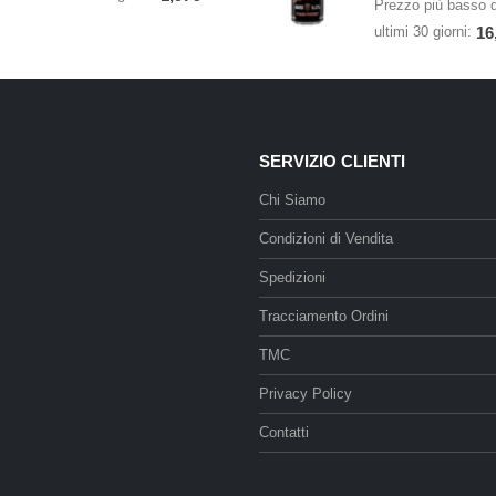
Prezzo più basso d
ultimi 30 giorni:
16
SERVIZIO CLIENTI
Chi Siamo
Condizioni di Vendita
Spedizioni
Tracciamento Ordini
TMC
Privacy Policy
Contatti