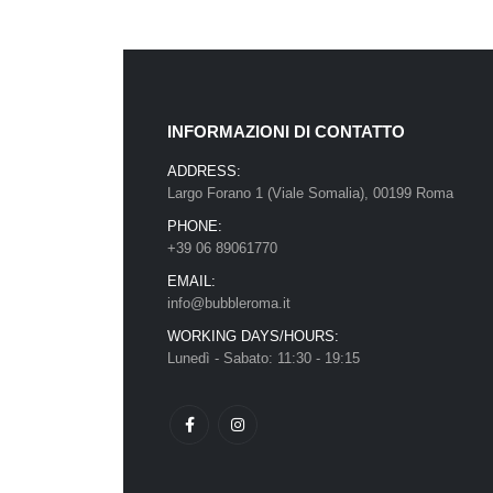
INFORMAZIONI DI CONTATTO
ADDRESS:
Largo Forano 1 (Viale Somalia), 00199 Roma
PHONE:
+39 06 89061770
EMAIL:
info@bubbleroma.it
WORKING DAYS/HOURS:
Lunedì - Sabato: 11:30 - 19:15