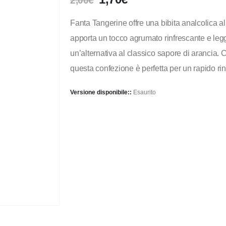
2,00
€
Fanta Tangerine offre una bibita analcolica 
apporta un tocco agrumato rinfrescante e leg
un’alternativa al classico sapore di arancia. 
questa confezione è perfetta per un rapido rin
Versione disponibile::
Esaurito