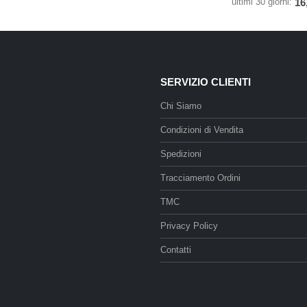
ultimi 30 giorni:
16
SERVIZIO CLIENTI
Chi Siamo
Condizioni di Vendita
Spedizioni
Tracciamento Ordini
TMC
Privacy Policy
Contatti