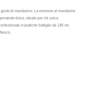
al gusto di mandarino. La versione al mandarino
germente dolce, ideale per chi cerca
Confezionata in pratiche bottiglie da 185 ml,
fresco.