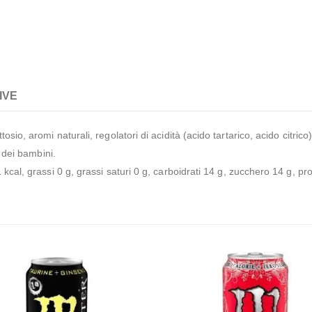
IVE
osio, aromi naturali, regolatori di acidità (acido tartarico, acido citri
e dei bambini.
kcal, grassi 0 g, grassi saturi 0 g, carboidrati 14 g, zucchero 14 g, prot