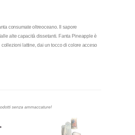
Fanta consumate oltreoceano. Il sapore
lle alte capacità dissetanti. Fanta Pineapple è
collezioni lattine, dai un tocco di colore acceso
prodotti senza ammaccature!