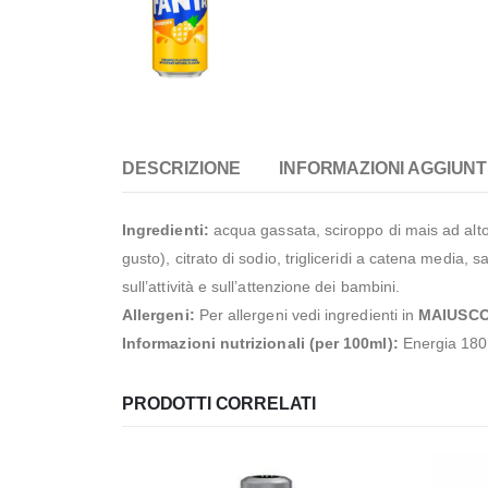
DESCRIZIONE
INFORMAZIONI AGGIUNT
Ingredienti:
acqua gassata, sciroppo di mais ad alto 
gusto), citrato di sodio, trigliceridi a catena media,
sull’attività e sull’attenzione dei bambini.
Allergeni:
Per allergeni vedi ingredienti in
MAIUSC
Informazioni nutrizionali (per 100ml):
Energia 180K
PRODOTTI CORRELATI