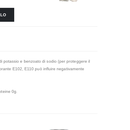
LLO
i potassio e benzoato di sodio (per proteggere il
 colorante E102, E110 può influire negativamente
oteine 0g.