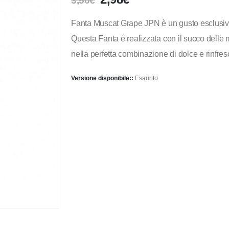
3,50
€
Fanta Muscat Grape JPN è un gusto esclusiv
Questa Fanta è realizzata con il succo delle
nella perfetta combinazione di dolce e rinfres
Versione disponibile::
Esaurito