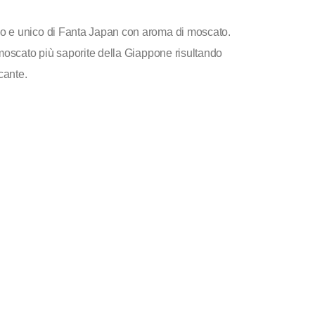
o e unico di Fanta Japan con aroma di moscato.
 moscato più saporite della Giappone risultando
cante.