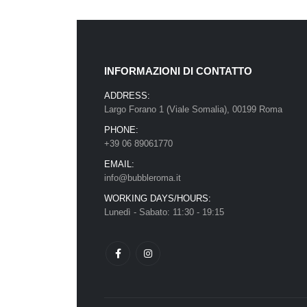
INFORMAZIONI DI CONTATTO
ADDRESS:
Largo Forano 1 (Viale Somalia), 00199 Roma
PHONE:
+39 06 89061770
EMAIL:
info@bubbleroma.it
WORKING DAYS/HOURS:
Lunedì - Sabato: 11:30 - 19:15