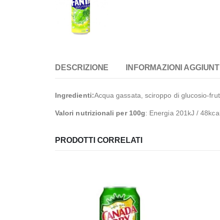
DESCRIZIONE
INFORMAZIONI AGGIUNT
Ingredienti:
Acqua gassata, sciroppo di glucosio-frutt
Valori nutrizionali per 100g
: Energia 201kJ / 48kcal
PRODOTTI CORRELATI