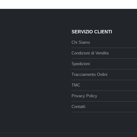
SERVIZIO CLIENTI
Chi Siamo
Condizioni di Vendita
Spedizioni
Tracciamento Ordini
TMC
Privacy Policy
Contatti