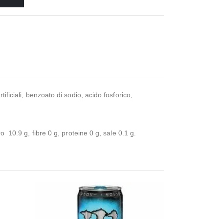
ificiali, benzoato di sodio, acido fosforico,
o 10.9 g, fibre 0 g, proteine 0 g, sale 0.1 g.