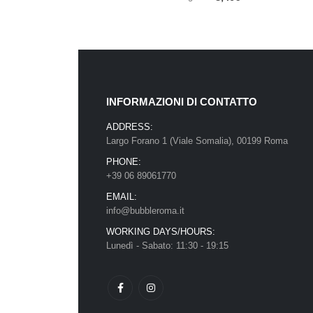
INFORMAZIONI DI CONTATTO
ADDRESS:
Largo Forano 1 (Viale Somalia), 00199 Roma
PHONE:
+39 06 89061770
EMAIL:
info@bubbleroma.it
WORKING DAYS/HOURS:
Lunedì - Sabato: 11:30 - 19:15