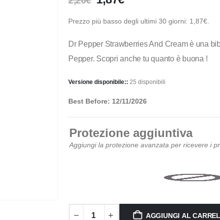
2,20
€
Prezzo più basso degli ultimi 30 giorni:
1,87
€
.
Dr Pepper Strawberries And Cream è una bibit
Pepper. Scopri anche tu quanto è buona !
Versione disponibile::
25 disponibili
Best Before: 12/11/2026
Protezione aggiuntiva
Aggiungi la protezione avanzata per ricevere i 
AGGIUNGI AL CARRE