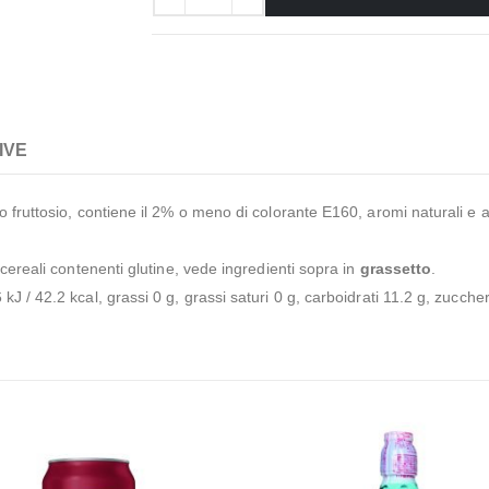
IVE
fruttosio, contiene il 2% o meno di colorante E160, aromi naturali e art
 cereali contenenti glutine, vede ingredienti sopra in
grassetto
.
kJ / 42.2 kcal, grassi 0 g, grassi saturi 0 g, carboidrati 11.2 g, zuccher