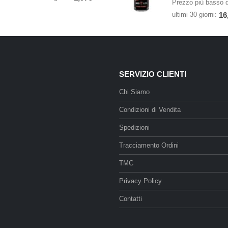
Prezzo più basso d
ultimi 30 giorni:
16
SERVIZIO CLIENTI
Chi Siamo
Condizioni di Vendita
Spedizioni
Tracciamento Ordini
TMC
Privacy Policy
Contatti