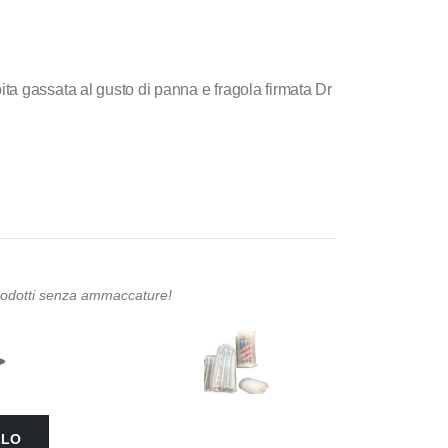
a gassata al gusto di panna e fragola firmata Dr
prodotti senza ammaccature!
LLO