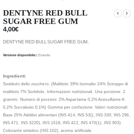
DENTYNE RED BULL
SUGAR FREE GUM
4,00
€
DENTYNE RED BULL SUGAR FREE GUM.
Versione disponibile::
Esaurito
Ingredienti
Sostituto dello zucchero. (Maltitolo 39% Isomalto 24% Sciroppo di
maltitolo 7% Sorbitolo. Informazioni nutrizionali. Una porzione: 2
grammi. Numero di porzioni: 2% Aspartame 0,2% Acesulfame-K
0,2% Sucralosio 0,1%) Gomma per confezione. Valori nutrizionali:
Base 25% Additivi alimentari (INS 414, INS 53(), INS 330, INS 296,
INS 471, INS 3220), INS 1518, INS 422, INS 470(1), INS 903).
Colorante sintetico (INS 102), aroma artificiale.