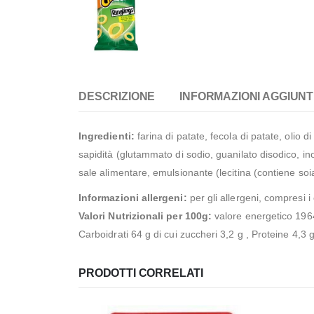
DESCRIZIONE
INFORMAZIONI AGGIUNT
Ingredienti:
farina di patate, fecola di patate, olio di
sapidità (glutammato di sodio, guanilato disodico, inos
sale alimentare, emulsionante (lecitina (contiene soia,
Informazioni allergeni:
per gli allergeni, compresi i 
Valori Nutrizionali per 100g:
valore energetico 1964
Carboidrati 64 g di cui zuccheri 3,2 g , Proteine ​​4,3 
PRODOTTI CORRELATI