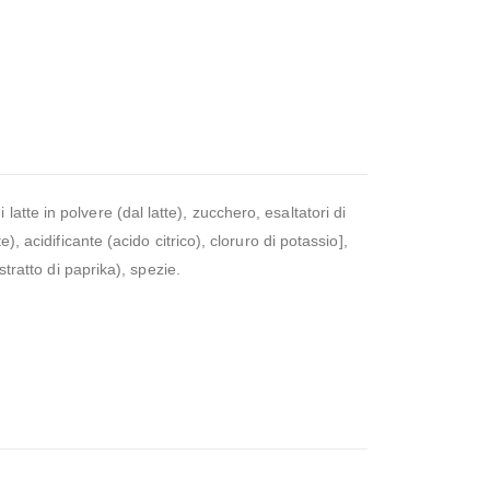
i latte in polvere (dal latte), zucchero, esaltatori di
, acidificante (acido citrico), cloruro di potassio],
stratto di paprika), spezie.