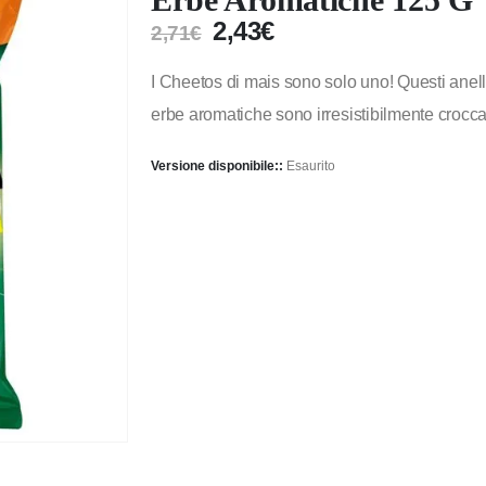
2,43
€
2,71
€
I Cheetos di mais sono solo uno! Questi anell
erbe aromatiche sono irresistibilmente crocc
Versione disponibile::
Esaurito