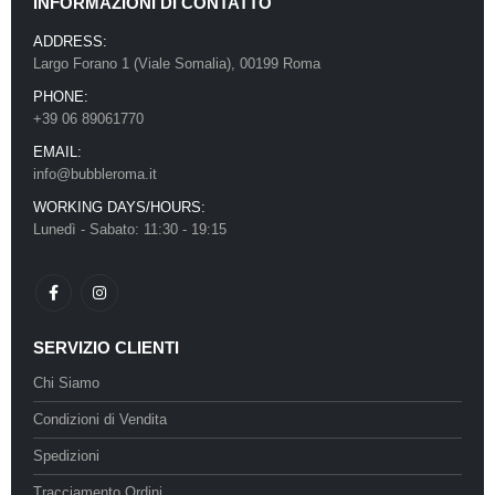
INFORMAZIONI DI CONTATTO
ADDRESS:
Largo Forano 1 (Viale Somalia), 00199 Roma
PHONE:
+39 06 89061770
EMAIL:
info@bubbleroma.it
WORKING DAYS/HOURS:
Lunedì - Sabato: 11:30 - 19:15
SERVIZIO CLIENTI
Chi Siamo
Condizioni di Vendita
Spedizioni
Tracciamento Ordini